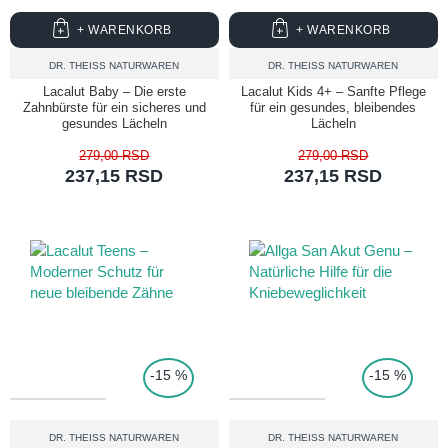
+ WARENKORB
+ WARENKORB
DR. THEISS NATURWAREN
DR. THEISS NATURWAREN
Lacalut Baby – Die erste
Lacalut Kids 4+ – Sanfte Pflege
Zahnbürste für ein sicheres und
für ein gesundes, bleibendes
gesundes Lächeln
Lächeln
279,00 RSD
279,00 RSD
237,15 RSD
237,15 RSD
TOP PRICE
-15 %
-15 %
DR. THEISS NATURWAREN
DR. THEISS NATURWAREN