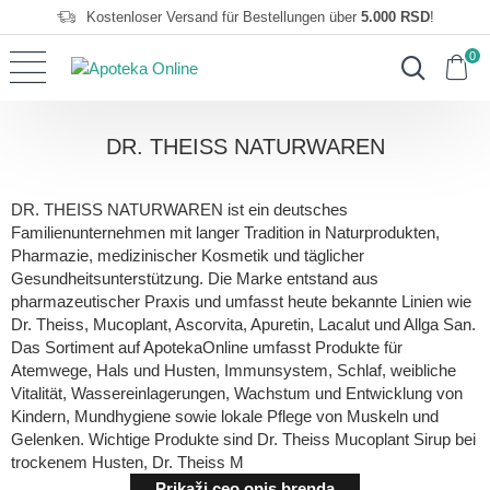
Kostenloser Versand für Bestellungen über
5.000 RSD
!
0
DR. THEISS NATURWAREN
DR. THEISS NATURWAREN ist ein deutsches
Familienunternehmen mit langer Tradition in Naturprodukten,
Pharmazie, medizinischer Kosmetik und täglicher
Gesundheitsunterstützung. Die Marke entstand aus
pharmazeutischer Praxis und umfasst heute bekannte Linien wie
Dr. Theiss, Mucoplant, Ascorvita, Apuretin, Lacalut und Allga San.
Das Sortiment auf ApotekaOnline umfasst Produkte für
Atemwege, Hals und Husten, Immunsystem, Schlaf, weibliche
Vitalität, Wassereinlagerungen, Wachstum und Entwicklung von
Kindern, Mundhygiene sowie lokale Pflege von Muskeln und
Gelenken. Wichtige Produkte sind Dr. Theiss Mucoplant Sirup bei
trockenem Husten, Dr. Theiss M
Prikaži ceo opis brenda