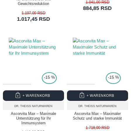
1.041,00 RSD
Gewichtsreduktion
884,85 RSD
1.197,00 RSD
1.017,45 RSD
TOP PRICE
-15 %
-15 %
+ WARENKORB
+ WARENKORB
DR. THEISS NATURWAREN
DR. THEISS NATURWAREN
Ascorvita Max – Maximale
Ascorvita Max – Maximaler
Unterstützung für Ihr
Schutz und starke Immunität
Immunsystem
1.718,00 RSD