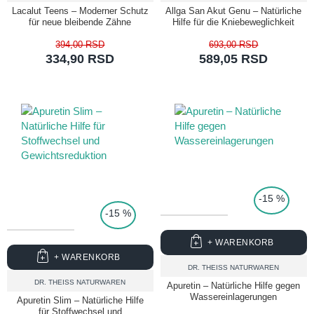
Lacalut Teens – Moderner Schutz
Allga San Akut Genu – Natürliche
für neue bleibende Zähne
Hilfe für die Kniebeweglichkeit
394,00 RSD
693,00 RSD
334,90 RSD
589,05 RSD
TOP PRICE
-15 %
-15 %
+ WARENKORB
+ WARENKORB
DR. THEISS NATURWAREN
DR. THEISS NATURWAREN
Apuretin – Natürliche Hilfe gegen
Wassereinlagerungen
Apuretin Slim – Natürliche Hilfe
für Stoffwechsel und