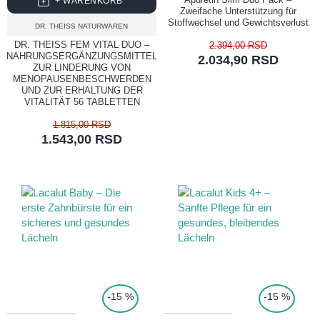
+ WARENKORB
Zweifache Unterstützung für
Stoffwechsel und Gewichtsverlust
DR. THEISS NATURWAREN
DR. THEISS FEM VITAL DUO –
2.394,00 RSD
NAHRUNGSERGÄNZUNGSMITTEL
2.034,90 RSD
ZUR LINDERUNG VON
MENOPAUSENBESCHWERDEN
UND ZUR ERHALTUNG DER
VITALITÄT 56 TABLETTEN
1.815,00 RSD
1.543,00 RSD
TOP PRICE
-15 %
-15 %