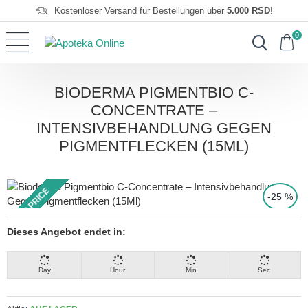
Kostenloser Versand für Bestellungen über
5.000 RSD
!
0
BIODERMA PIGMENTBIO C-
CONCENTRATE –
INTENSIVBEHANDLUNG GEGEN
PIGMENTFLECKEN (15ML)
TOP PRICE
-25 %
Dieses Angebot endet in:
Day
Hour
Min
Sec