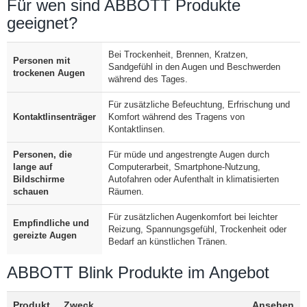
Für wen sind ABBOTT Produkte
geeignet?
Bei Trockenheit, Brennen, Kratzen,
Personen mit
Sandgefühl in den Augen und Beschwerden
trockenen Augen
während des Tages.
Für zusätzliche Befeuchtung, Erfrischung und
Kontaktlinsenträger
Komfort während des Tragens von
Kontaktlinsen.
Personen, die
Für müde und angestrengte Augen durch
lange auf
Computerarbeit, Smartphone-Nutzung,
Bildschirme
Autofahren oder Aufenthalt in klimatisierten
schauen
Räumen.
Für zusätzlichen Augenkomfort bei leichter
Empfindliche und
Reizung, Spannungsgefühl, Trockenheit oder
gereizte Augen
Bedarf an künstlichen Tränen.
ABBOTT Blink Produkte im Angebot
Produkt
Zweck
Ansehen