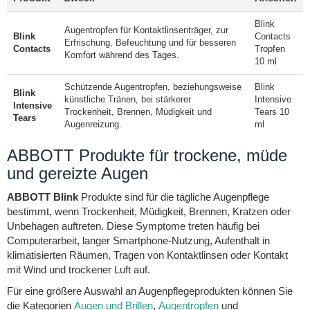
Blink
Augentropfen für Kontaktlinsenträger, zur
Blink
Contacts
Erfrischung, Befeuchtung und für besseren
Contacts
Tropfen
Komfort während des Tages.
10 ml
Schützende Augentropfen, beziehungsweise
Blink
Blink
künstliche Tränen, bei stärkerer
Intensive
Intensive
Trockenheit, Brennen, Müdigkeit und
Tears 10
Tears
Augenreizung.
ml
ABBOTT Produkte für trockene, müde
und gereizte Augen
ABBOTT Blink
Produkte sind für die tägliche Augenpflege
bestimmt, wenn Trockenheit, Müdigkeit, Brennen, Kratzen oder
Unbehagen auftreten. Diese Symptome treten häufig bei
Computerarbeit, langer Smartphone-Nutzung, Aufenthalt in
klimatisierten Räumen, Tragen von Kontaktlinsen oder Kontakt
mit Wind und trockener Luft auf.
Für eine größere Auswahl an Augenpflegeprodukten können Sie
die Kategorien
Augen und Brillen
,
Augentropfen
und