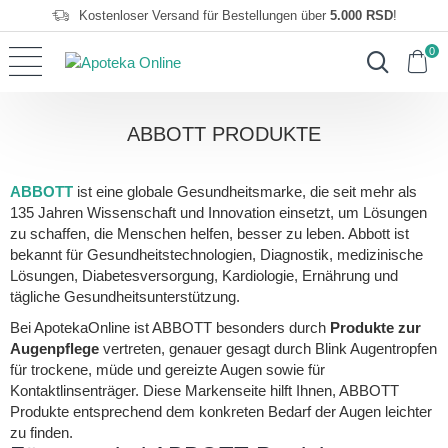
Kostenloser Versand für Bestellungen über
5.000 RSD
!
0
ABBOTT PRODUKTE
ABBOTT
ist eine globale Gesundheitsmarke, die seit mehr als
135 Jahren Wissenschaft und Innovation einsetzt, um Lösungen
zu schaffen, die Menschen helfen, besser zu leben. Abbott ist
bekannt für Gesundheitstechnologien, Diagnostik, medizinische
Lösungen, Diabetesversorgung, Kardiologie, Ernährung und
tägliche Gesundheitsunterstützung.
Bei ApotekaOnline ist ABBOTT besonders durch
Produkte zur
Augenpflege
vertreten, genauer gesagt durch Blink Augentropfen
für trockene, müde und gereizte Augen sowie für
Kontaktlinsenträger. Diese Markenseite hilft Ihnen, ABBOTT
Produkte entsprechend dem konkreten Bedarf der Augen leichter
zu finden.