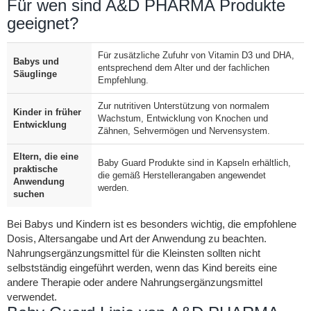
Für wen sind A&D PHARMA Produkte
geeignet?
Für zusätzliche Zufuhr von Vitamin D3 und DHA,
Babys und
entsprechend dem Alter und der fachlichen
Säuglinge
Empfehlung.
Zur nutritiven Unterstützung von normalem
Kinder in früher
Wachstum, Entwicklung von Knochen und
Entwicklung
Zähnen, Sehvermögen und Nervensystem.
Eltern, die eine
Baby Guard Produkte sind in Kapseln erhältlich,
praktische
die gemäß Herstellerangaben angewendet
Anwendung
werden.
suchen
Bei Babys und Kindern ist es besonders wichtig, die empfohlene
Dosis, Altersangabe und Art der Anwendung zu beachten.
Nahrungsergänzungsmittel für die Kleinsten sollten nicht
selbstständig eingeführt werden, wenn das Kind bereits eine
andere Therapie oder andere Nahrungsergänzungsmittel
verwendet.