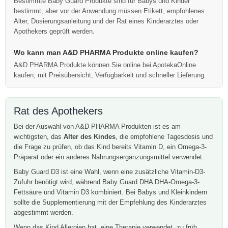
Bestimmte Baby Guard Produkte sind für Babys und Kinder
bestimmt, aber vor der Anwendung müssen Etikett, empfohlenes
Alter, Dosierungsanleitung und der Rat eines Kinderarztes oder
Apothekers geprüft werden.
Wo kann man A&D PHARMA Produkte online kaufen?
A&D PHARMA Produkte können Sie online bei ApotekaOnline
kaufen, mit Preisübersicht, Verfügbarkeit und schneller Lieferung.
Rat des Apothekers
Bei der Auswahl von A&D PHARMA Produkten ist es am
wichtigsten, das
Alter des Kindes
, die empfohlene Tagesdosis und
die Frage zu prüfen, ob das Kind bereits Vitamin D, ein Omega-3-
Präparat oder ein anderes Nahrungsergänzungsmittel verwendet.
Baby Guard D3 ist eine Wahl, wenn eine zusätzliche Vitamin-D3-
Zufuhr benötigt wird, während Baby Guard DHA DHA-Omega-3-
Fettsäure und Vitamin D3 kombiniert. Bei Babys und Kleinkindern
sollte die Supplementierung mit der Empfehlung des Kinderarztes
abgestimmt werden.
Wenn das Kind Allergien hat, eine Therapie verwendet, zu früh