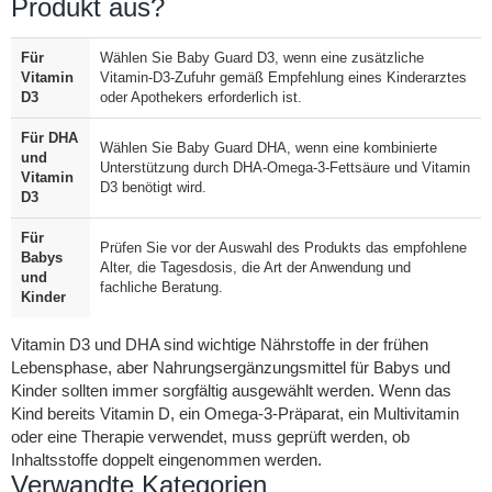
Produkt aus?
Für
Wählen Sie Baby Guard D3, wenn eine zusätzliche
Vitamin
Vitamin-D3-Zufuhr gemäß Empfehlung eines Kinderarztes
D3
oder Apothekers erforderlich ist.
Für DHA
Wählen Sie Baby Guard DHA, wenn eine kombinierte
und
Unterstützung durch DHA-Omega-3-Fettsäure und Vitamin
Vitamin
D3 benötigt wird.
D3
Für
Prüfen Sie vor der Auswahl des Produkts das empfohlene
Babys
Alter, die Tagesdosis, die Art der Anwendung und
und
fachliche Beratung.
Kinder
Vitamin D3 und DHA sind wichtige Nährstoffe in der frühen
Lebensphase, aber Nahrungsergänzungsmittel für Babys und
Kinder sollten immer sorgfältig ausgewählt werden. Wenn das
Kind bereits Vitamin D, ein Omega-3-Präparat, ein Multivitamin
oder eine Therapie verwendet, muss geprüft werden, ob
Inhaltsstoffe doppelt eingenommen werden.
Verwandte Kategorien