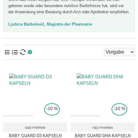
geboren wurde oder besondere nutritive Bedürfnisse hat, wird vor
der Anwendung eine Beratung durch Arzt oder Apotheker empfohlen.
Ljubica Barbulović, Magistra der Pharmazie
0
TOP PRICE
-10 %
-10 %
A&D PHARMA
A&D PHARMA
BABY GUARD D3 KAPSELN
BABY GUARD DHA KAPSELN