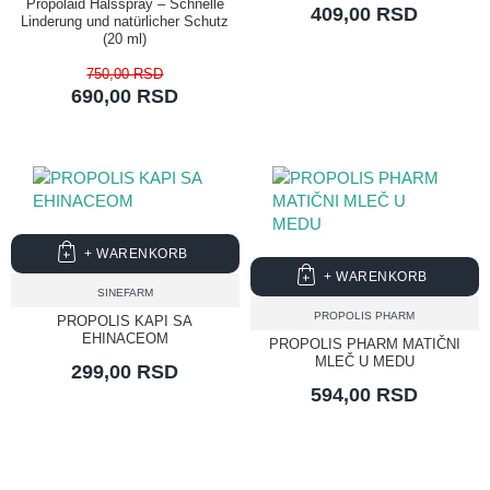
Propolaid Halsspray – Schnelle
409,00 RSD
Linderung und natürlicher Schutz
(20 ml)
750,00 RSD
690,00 RSD
+ WARENKORB
+ WARENKORB
SINEFARM
PROPOLIS PHARM
PROPOLIS KAPI SA
EHINACEOM
PROPOLIS PHARM MATIČNI
MLEČ U MEDU
299,00 RSD
594,00 RSD