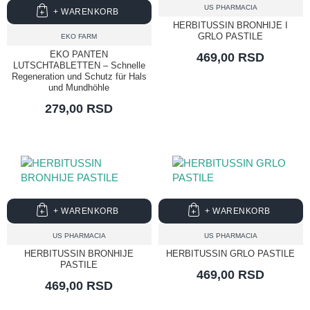
US PHARMACIA
+ WARENKORB
HERBITUSSIN BRONHIJE I
GRLO PASTILE
EKO FARM
EKO PANTEN
469,00 RSD
LUTSCHTABLETTEN – Schnelle
Regeneration und Schutz für Hals
und Mundhöhle
279,00 RSD
+ WARENKORB
+ WARENKORB
US PHARMACIA
US PHARMACIA
HERBITUSSIN BRONHIJE
HERBITUSSIN GRLO PASTILE
PASTILE
469,00 RSD
469,00 RSD