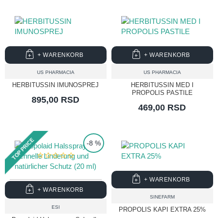
+ WARENKORB
+ WARENKORB
US PHARMACIA
US PHARMACIA
HERBITUSSIN IMUNOSPREJ
HERBITUSSIN MED I
PROPOLIS PASTILE
895,00 RSD
469,00 RSD
TOP PRICE
-8 %
+ WARENKORB
+ WARENKORB
SINEFARM
ESI
PROPOLIS KAPI EXTRA 25%