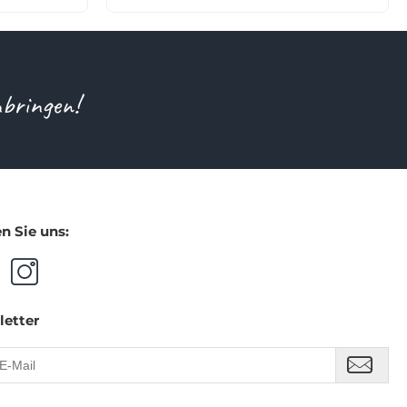
nbringen!
n Sie uns:
letter