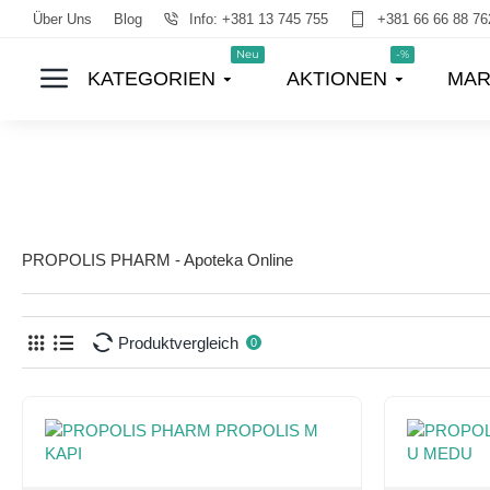
Über Uns
Blog
Info: +381 13 745 755
+381 66 66 88 76
Neu
-%
KATEGORIEN
AKTIONEN
MAR
PROPOLIS PHARM - Apoteka Online
Produktvergleich
0