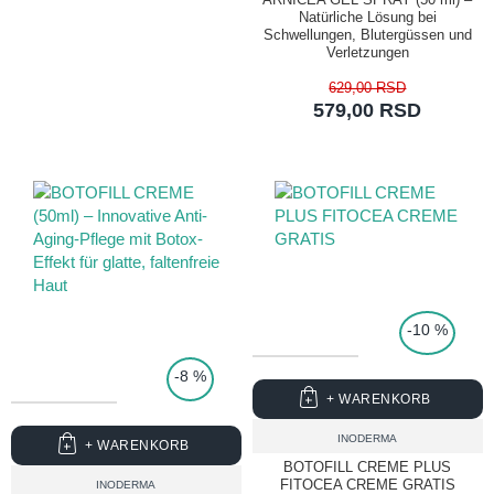
Natürliche Lösung bei
Schwellungen, Blutergüssen und
Verletzungen
629,00 RSD
579,00 RSD
TOP PRICE
-10 %
-8 %
+ WARENKORB
INODERMA
+ WARENKORB
BOTOFILL CREME PLUS
FITOCEA CREME GRATIS
INODERMA