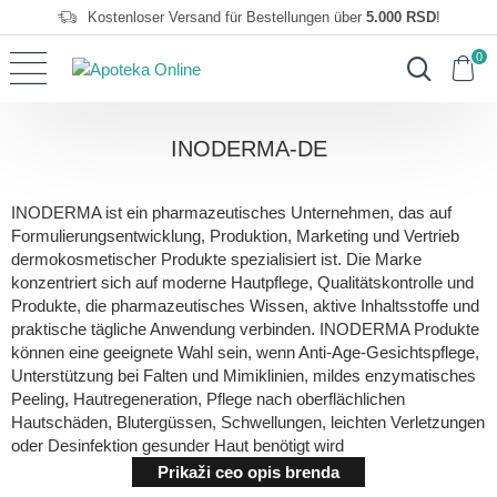
Kostenloser Versand für Bestellungen über
5.000 RSD
!
0
INODERMA-DE
INODERMA ist ein pharmazeutisches Unternehmen, das auf
Formulierungsentwicklung, Produktion, Marketing und Vertrieb
dermokosmetischer Produkte spezialisiert ist. Die Marke
konzentriert sich auf moderne Hautpflege, Qualitätskontrolle und
Produkte, die pharmazeutisches Wissen, aktive Inhaltsstoffe und
praktische tägliche Anwendung verbinden. INODERMA Produkte
können eine geeignete Wahl sein, wenn Anti-Age-Gesichtspflege,
Unterstützung bei Falten und Mimiklinien, mildes enzymatisches
Peeling, Hautregeneration, Pflege nach oberflächlichen
Hautschäden, Blutergüssen, Schwellungen, leichten Verletzungen
oder Desinfektion gesunder Haut benötigt wird
Prikaži ceo opis brenda