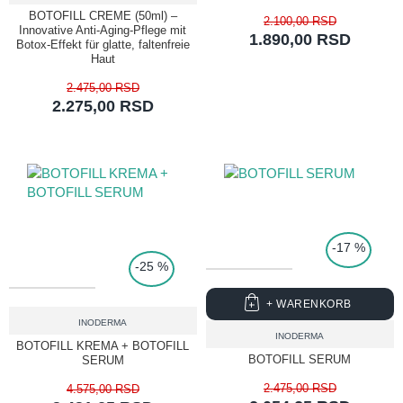
BOTOFILL CREME (50ml) –
2.100,00 RSD
Innovative Anti-Aging-Pflege mit
1.890,00 RSD
Botox-Effekt für glatte, faltenfreie
Haut
2.475,00 RSD
2.275,00 RSD
TOP PRICE
-17 %
-25 %
+ WARENKORB
INODERMA
INODERMA
BOTOFILL KREMA + BOTOFILL
BOTOFILL SERUM
SERUM
2.475,00 RSD
4.575,00 RSD