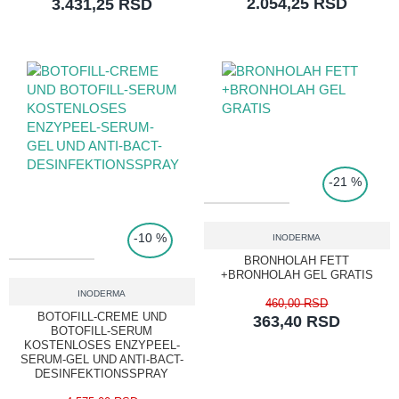
2.054,25 RSD
3.431,25 RSD
TOP PRICE
-21 %
-10 %
INODERMA
BRONHOLAH FETT
+BRONHOLAH GEL GRATIS
INODERMA
460,00 RSD
BOTOFILL-CREME UND
363,40 RSD
BOTOFILL-SERUM
KOSTENLOSES ENZYPEEL-
SERUM-GEL UND ANTI-BACT-
DESINFEKTIONSSPRAY