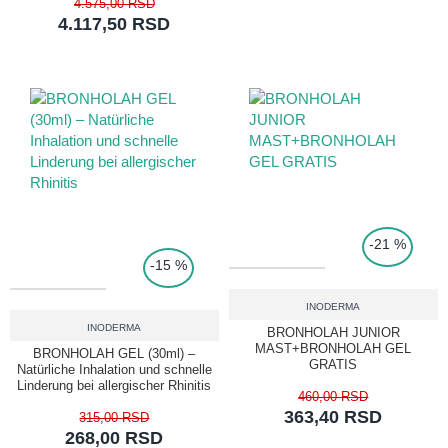
4.575,00 RSD
4.117,50 RSD
TOP PRICE
-21 %
-15 %
INODERMA
INODERMA
BRONHOLAH JUNIOR
MAST+BRONHOLAH GEL
BRONHOLAH GEL (30ml) –
GRATIS
Natürliche Inhalation und schnelle
Linderung bei allergischer Rhinitis
460,00 RSD
363,40 RSD
315,00 RSD
268,00 RSD