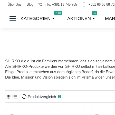
Über Uns
Blog
Info: +381 13 745 755
+381 66 66 88 76
Neu
-%
KATEGORIEN
AKTIONEN
MAR
SHIRKO d.o.o. ist ein Familienunternehmen, das sich seit einem
Alle SHIRKO-Produkte werden von SHIRKO selbst mit selbstloser 
Einige Produkte entstehen aus dem täglichen Bedarf, da die Erwe
Die Idee, Mission und Vision spiegeln sich im Prisma wider, unse
Produktvergleich
0