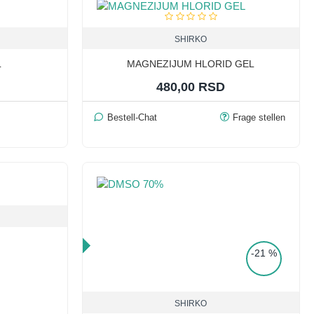
SHIRKO
L
MAGNEZIJUM HLORID GEL
480,00 RSD
Bestell-Chat
Frage stellen
TOP PRICE
-21 %
SHIRKO