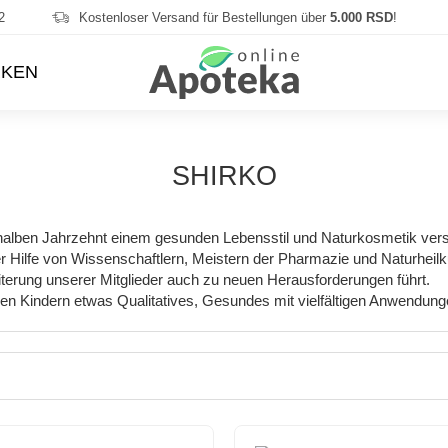
2
Kostenloser Versand für Bestellungen über
5.000 RSD
!
KEN
SHIRKO
 halben Jahrzehnt einem gesunden Lebensstil und Naturkosmetik ver
Hilfe von Wissenschaftlern, Meistern der Pharmazie und Naturheilku
iterung unserer Mitglieder auch zu neuen Herausforderungen führt.
ren Kindern etwas Qualitatives, Gesundes mit vielfältigen Anwendung