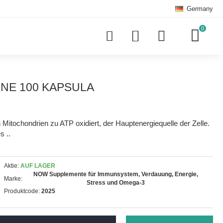
Germany
0
INE 100 KAPSULA
en Mitochondrien zu ATP oxidiert, der Hauptenergiequelle der Zelle.
s ..
Aktie:
AUF LAGER
NOW Supplemente für Immunsystem, Verdauung, Energie,
Marke:
Stress und Omega-3
Produktcode:
2025