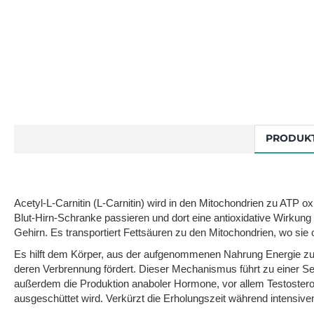
PRODUK
Acetyl-L-Carnitin (L-Carnitin) wird in den Mitochondrien zu ATP ox
Blut-Hirn-Schranke passieren und dort eine antioxidative Wirkung 
Gehirn. Es transportiert Fettsäuren zu den Mitochondrien, wo sie o
Es hilft dem Körper, aus der aufgenommenen Nahrung Energie zu g
deren Verbrennung fördert. Dieser Mechanismus führt zu einer S
außerdem die Produktion anaboler Hormone, vor allem Testostero
ausgeschüttet wird. Verkürzt die Erholungszeit während intensiven