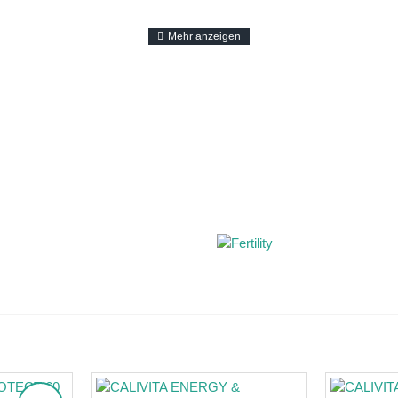
(L-Carnipure®) 500mg