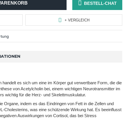
WARENKORB
BESTELL-CHAT
+ VERGLEICH
rtung
MATIONEN
tin handelt es sich um eine im Körper gut verwertbare Form, die die
nthese von Acetylcholin bei, einem wichtigen Neurotransmitter im
rs wichtig für die Herz- und Skelettmuskulatur.
 Organe, indem es das Eindringen von Fett in die Zellen und
L-Cholesterins, was eine schützende Wirkung hat. Es beeinflusst
egativen Auswirkungen von Cortisol, das bei Stress