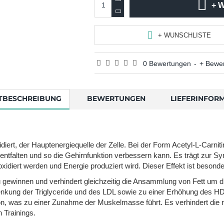
+ 
+ WUNSCHLISTE
0 Bewertungen
-
+ Bewe
TBESCHREIBUNG
BEWERTUNGEN
LIEFERINFOR
idiert, der Hauptenergiequelle der Zelle. Bei der Form Acetyl-L-Carni
entfalten und so die Gehirnfunktion verbessern kann. Es trägt zur Sy
xidiert werden und Energie produziert wird. Dieser Effekt ist besonde
ewinnen und verhindert gleichzeitig die Ansammlung von Fett um die
enkung der Triglyceride und des LDL sowie zu einer Erhöhung des HD
n, was zu einer Zunahme der Muskelmasse führt. Es verhindert die n
 Trainings.