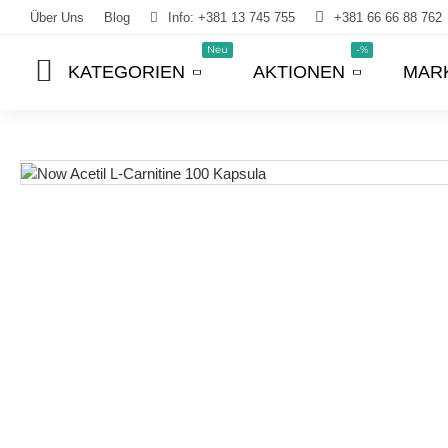
Über Uns
Blog
Info: +381 13 745 755
+381 66 66 88 762
Neu
-%
KATEGORIEN
AKTIONEN
MAR