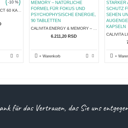
-10 %
BIOVITAL LIVER PROTECT 60 KAPSULA
D
CALIVITA ENERGY & MEMORY – NATÜRLICHE FORMEL FÜR FOKUS UND PSYCHOPHYSISCHE ENERGIE, 90 TABLETTEN
6.211,20 RSD
+ Warenkorb
+ Ware
ank für das Vertrauen, das Sie uns entgege