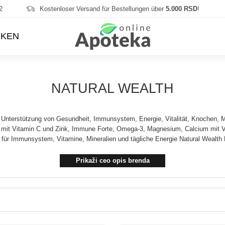
2
Kostenloser Versand für Bestellungen über
5.000 RSD
!
KEN
NATURAL WEALTH
n Unterstützung von Gesundheit, Immunsystem, Energie, Vitalität, Knochen, M
 mit Vitamin C und Zink, Immune Forte, Omega-3, Magnesium, Calcium mit Vi
ür Immunsystem, Vitamine, Mineralien und tägliche Energie Natural Wealth P
Prikaži ceo opis brenda