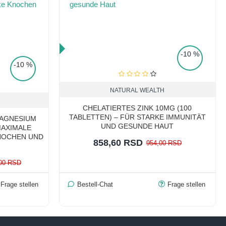
TOP PRICE
-10 %
-10 %
NATURAL WEALTH
CHELATIERTES ZINK 10MG (100
TABLETTEN) – FÜR STARKE IMMUNITÄT
MAGNESIUM
UND GESUNDE HAUT
 MAXIMALE
NOCHEN UND
858,60 RSD
954,00 RSD
,00 RSD
Frage stellen
Bestell-Chat
Frage stellen