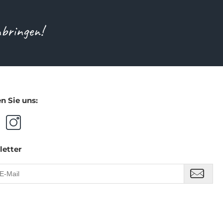
nbringen!
n Sie uns:
letter