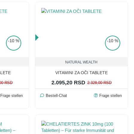
TOP PRICE
-10 %
-10 %
NATURAL WEALTH
BLETE
VITAMINI ZA OČI TABLETE
2.095,20 RSD
,00 RSD
2.328,00 RSD
Frage stellen
Bestell-Chat
Frage stellen