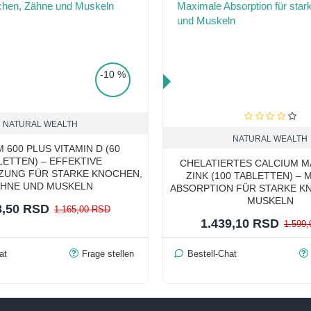
-10 %
TOP PRICE
NATURAL WEALTH
NATURAL WEALTH
 600 PLUS VITAMIN D (60
LETTEN) – EFFEKTIVE
CHELATIERTES CALCIUM 
ZUNG FÜR STARKE KNOCHEN,
ZINK (100 TABLETTEN) –
ÄHNE UND MUSKELN
ABSORPTION FÜR STARKE K
MUSKELN
8,50 RSD
1.165,00 RSD
1.439,10 RSD
1.599
at
Frage stellen
Bestell-Chat