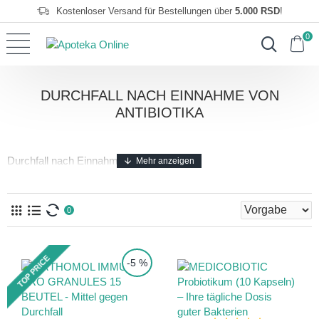
Kostenloser Versand für Bestellungen über
5.000 RSD
!
0
DURCHFALL NACH EINNAHME VON
ANTIBIOTIKA
Durchfall nach Einnahme von Antibiotika
0
TOP PRICE
-5 %