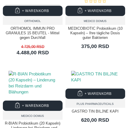
+ WARENKORB
+ WARENKORB
ORTHOMOL
MEDICO DOMUS
ORTHOMOL IMMUN PRO
MEDICOBIOTIC Probiotikum (10
GRANULES 15 BEUTEL - Mittel
Kapseln) – Ihre tägliche Dosis
gegen Durchfall
guter Bakterien
375,00 RSD
4.725,00 RSD
4.488,00 RSD
+ WARENKORB
PLUS PHARMACEUTICALS
+ WARENKORB
GASTRO TIN BILJNE KAPI
MEDICO DOMUS
620,00 RSD
R-BIAN Probiotikum (20 Kapseln)
– Linderung bei Reizdarm und