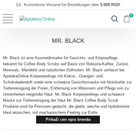
Kostenloser Versand für Bestellungen über
5.000 RSD
!
0
MR. BLACK
Mr. Black ist eine Kosmetikmarke für Gesichts- und Körperpflege,
bekannt für Coffee Body Scrubs auf Basis von Robusta-Kaffee, Zucker,
Meersalz, Mandelöl und natürlichen Duftnoten. Mr. Black umfasst bei
ApotekaOnline Körperpeelings mit Kokos-, Orangen- und
Schokoladenduft sowie eine schwarze Gesichtsmaske mit Aktivkohle zur
Tiefenreinigung der Poren, Entfernung von Mitessern und Pflege von zu
Unreinheiten neigender Haut. Mr. Black Körperpeelings und schwarze
Maske zur Tiefenreinigung der Haut Mr. Black Coffee Body Scrub
Produkte sind für Personen gedacht, die glatte, weiche und hydratisierte
Haut wünschen, mit mechanischem Peeling zur Entfe
Prikaži ceo opis brenda