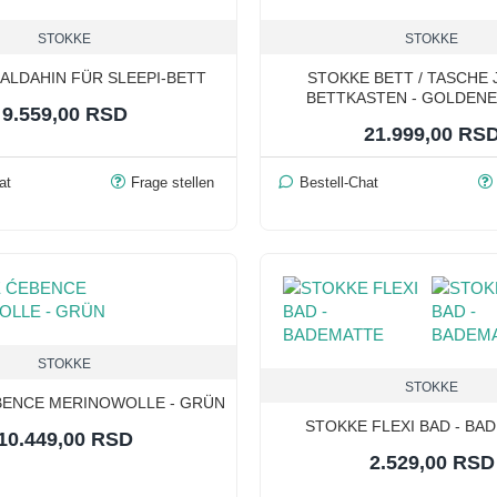
STOKKE
STOKKE
ALDAHIN FÜR SLEEPI-BETT
STOKKE BETT / TASCHE 
BETTKASTEN - GOLDENE
9.559,00 RSD
21.999,00 RS
at
Frage stellen
Bestell-Chat
STOKKE
STOKKE
BENCE MERINOWOLLE - GRÜN
STOKKE FLEXI BAD - BA
10.449,00 RSD
2.529,00 RSD