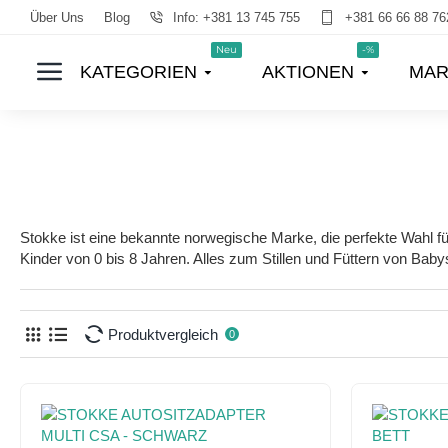
Über Uns
Blog
Info: +381 13 745 755
+381 66 66 88 76
Neu
-%
KATEGORIEN
AKTIONEN
MAR
Stokke ist eine bekannte norwegische Marke, die perfekte Wahl für 
Kinder von 0 bis 8 Jahren. Alles zum Stillen und Füttern von Bab
Produktvergleich
0