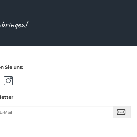
nbringen!
n Sie uns:
letter