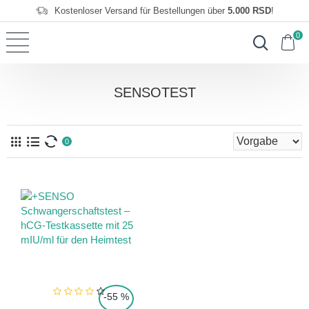
Kostenloser Versand für Bestellungen über
5.000 RSD
!
0
SENSOTEST
0
-55 %