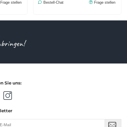
Frage stellen
Bestell-Chat
Frage stellen
nbringen!
n Sie uns:
letter