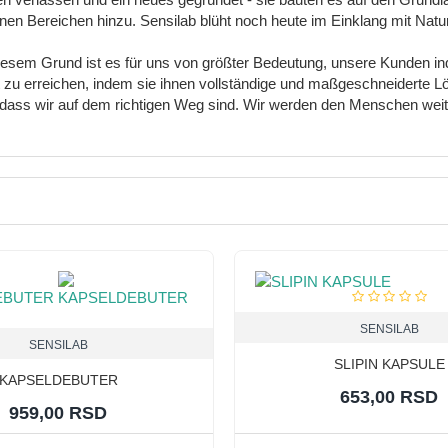
n Bereichen hinzu. Sensilab blüht noch heute im Einklang mit Natur 
 diesem Grund ist es für uns von größter Bedeutung, unsere Kunden ind
t zu erreichen, indem sie ihnen vollständige und maßgeschneiderte L
ass wir auf dem richtigen Weg sind. Wir werden den Menschen weite
SENSILAB
SENSILAB
SLIPIN KAPSULE
KAPSELDEBUTER
653,00 RSD
959,00 RSD