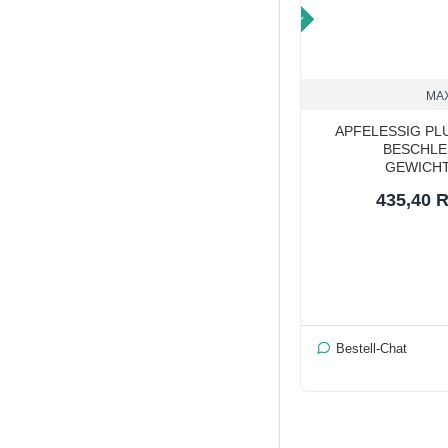
TOP PRICE
MA
APFELESSIG PLU
BESCHLE
GEWICH
435,40 
Bestell-Chat