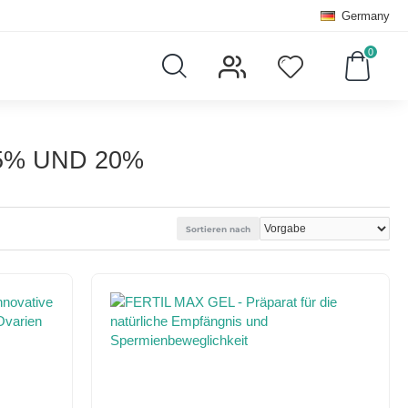
Germany
0
5% UND 20%
Sortieren nach