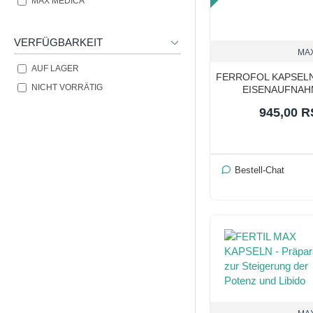
TOP PRICE
MAX MEDICA
VERFÜGBARKEIT
MA
AUF LAGER
FERROFOL KAPSELN 
NICHT VORRÄTIG
EISENAUFNAH
945,00 
Bestell-Chat