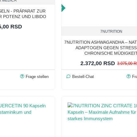
X MEDICA
TOP PRICE
SELN - PRÄPARAT ZUR
 POTENZ UND LIBIDO
5,00 RSD
7NUTRITION
7NUTRITION ASHWAGANDHA – NA
ADAPTOGEN GEGEN STRESS
CHRONISCHE MÜDIGKEI
2.372,00 RSD
3.075,00 
Frage stellen
Bestell-Chat
Fr