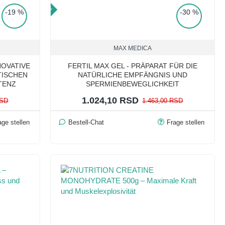
TOP PRICE
-19 %
-30 %
MAX MEDICA
NOVATIVE
FERTIL MAX GEL - PRÄPARAT FÜR DIE
TISCHEN
NATÜRLICHE EMPFÄNGNIS UND
TENZ
SPERMIENBEWEGLICHKEIT
1.024,10 RSD
RSD
1.463,00 RSD
age stellen
Bestell-Chat
Frage stellen