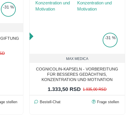
-31 %
TOP PRICE
-31 %
TGIFTUNG
RSD
MAX MEDICA
COGNICOLIN-KAPSELN - VORBEREITUNG
FÜR BESSERES GEDÄCHTNIS,
KONZENTRATION UND MOTIVATION
1.333,50 RSD
1.935,00 RSD
age stellen
Bestell-Chat
Frage stellen