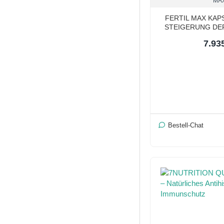
MA
FERTIL MAX KAP
STEIGERUNG DER
7.93
Bestell-Chat