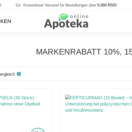
2
Kostenloser Versand für Bestellungen über
5.000 RSD
!
KEN
MARKENRABATT 10%, 1
ergleich
0