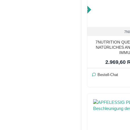
TOP PRICE
7N
7NUTRITION QUE
NATÜRLICHES AN
IMM
2.969,60
Bestell-Chat