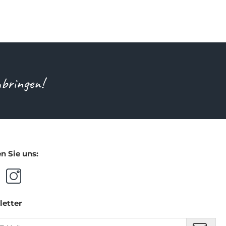
nbringen!
n Sie uns:
letter