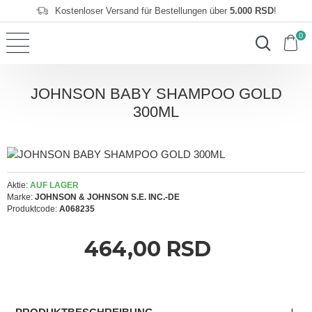
Kostenloser Versand für Bestellungen über
5.000 RSD
!
0
JOHNSON BABY SHAMPOO GOLD
300ML
Aktie:
AUF LAGER
Marke:
JOHNSON & JOHNSON S.E. INC.-DE
Produktcode:
A068235
464,00 RSD