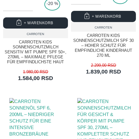
-20 %
+ WARENKORB
+ WARENKORB
CARROTEN
CARROTEN
CARROTEN KIDS
SONNENSCHUTZMILCH SPF 30
CARROTEN KIDS
– HOHER SCHUTZ FÜR
SONNENSCHUTZMILCH
EMPFINDLICHE KINDERHAUT
SENSITIV MIT PUMPE SPF 50+,
270 ML
270ML – MAXIMALE PFLEGE
FÜR EMPFINDLICHSTE HAUT
2.299,00 RSD
1.839,00 RSD
1.980,00 RSD
1.584,00 RSD