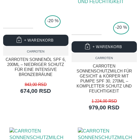
TOP PRICE
-20 %
-20 %
+ WARENKORB
+ WARENKORB
CARROTEN
CARROTEN
CARROTEN SONNENÖL SPF 6,
200ML – NIEDRIGER SCHUTZ
CARROTEN
FÜR EINE INTENSIVE
SONNENSCHUTZMILCH FÜR
BRONZEBRÄUNE
GESICHT & KÖRPER MIT
PUMPE SPF 30, 270ML –
843,00 RSD
KOMPLETTER SCHUTZ UND
674,00 RSD
FEUCHTIGKEIT
1.224,00 RSD
979,00 RSD