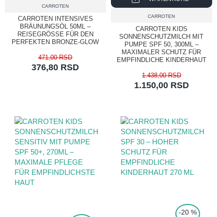
CARROTEN
CARROTEN
CARROTEN INTENSIVES
BRÄUNUNGSÖL 50ML –
CARROTEN KIDS
REISEGRÖSSE FÜR DEN
SONNENSCHUTZMILCH MIT
PERFEKTEN BRONZE-GLOW
PUMPE SPF 50, 300ML –
MAXIMALER SCHUTZ FÜR
471,00 RSD
EMPFINDLICHE KINDERHAUT
376,80 RSD
1.438,00 RSD
1.150,00 RSD
TOP PRICE
-20 %