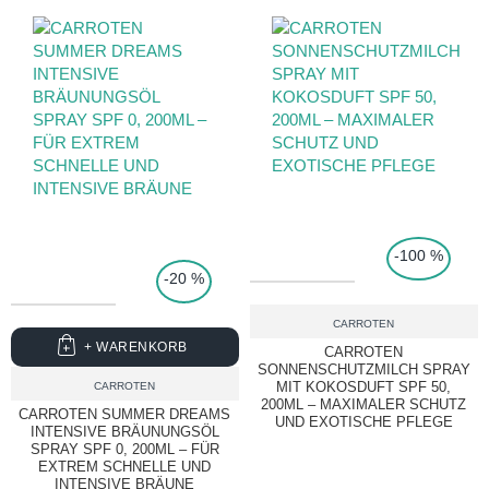
TOP PRICE
-100 %
-20 %
CARROTEN
+ WARENKORB
CARROTEN
SONNENSCHUTZMILCH SPRAY
MIT KOKOSDUFT SPF 50,
CARROTEN
200ML – MAXIMALER SCHUTZ
CARROTEN SUMMER DREAMS
UND EXOTISCHE PFLEGE
INTENSIVE BRÄUNUNGSÖL
SPRAY SPF 0, 200ML – FÜR
EXTREM SCHNELLE UND
INTENSIVE BRÄUNE