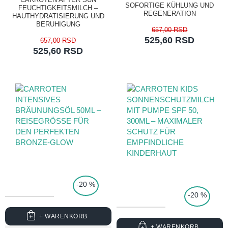
SOFORTIGE KÜHLUNG UND
FEUCHTIGKEITSMILCH –
REGENERATION
HAUTHYDRATISIERUNG UND
BERUHIGUNG
657,00 RSD
525,60 RSD
657,00 RSD
525,60 RSD
TOP PRICE
-20 %
-20 %
+ WARENKORB
+ WARENKORB