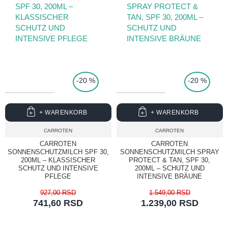
TOP PRICE
-20 %
-20 %
+ WARENKORB
+ WARENKORB
CARROTEN
CARROTEN
CARROTEN
CARROTEN
SONNENSCHUTZMILCH SPF 30,
SONNENSCHUTZMILCH SPRAY
200ML – KLASSISCHER
PROTECT & TAN, SPF 30,
SCHUTZ UND INTENSIVE
200ML – SCHUTZ UND
PFLEGE
INTENSIVE BRÄUNE
927,00 RSD
1.549,00 RSD
741,60 RSD
1.239,00 RSD