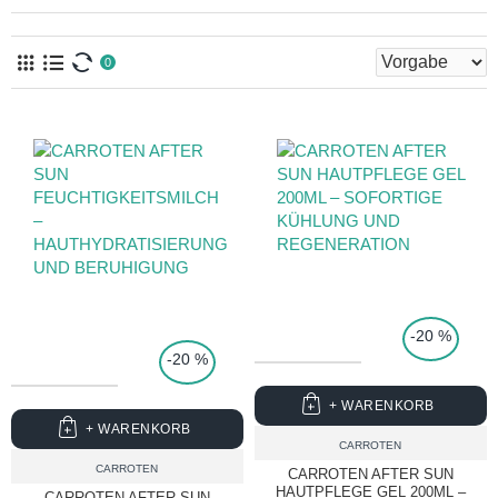
0
TOP PRICE
-20 %
-20 %
+ WARENKORB
+ WARENKORB
CARROTEN
CARROTEN
CARROTEN AFTER SUN
HAUTPFLEGE GEL 200ML –
CARROTEN AFTER SUN