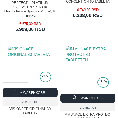
CONCEPTION 60 TABLETA
PERFECTIL PLATINUM
COLLAGEN SKIN (10
6.749,00 RSD
Fläschchen) – Hyaluron & Co-Q10
6.208,00 RSD
Trinkkur
6.675,00 RSD
5.999,00 RSD
TOP PRICE
-8 %
-8 %
+ WARENKORB
+ WARENKORB
VITABIOTICS
VITABIOTICS
VISIONACE ORIGINAL 30
TABLETA
IMMUNACE EXTRA PROTECT