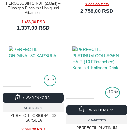
FEROGLOBIN SIRUP (200ml) –
2.998,00 RSD
Flüssiges Eisen mit Honig und
2.758,00 RSD
Vitaminen
1.453,00 RSD
1.337,00 RSD
-8 %
TOP PRICE
-10 %
+ WARENKORB
VITABIOTICS
+ WARENKORB
PERFECTIL ORIGINAL 30
KAPSULA
VITABIOTICS
PERFECTIL PLATINUM
2.098,00 RSD