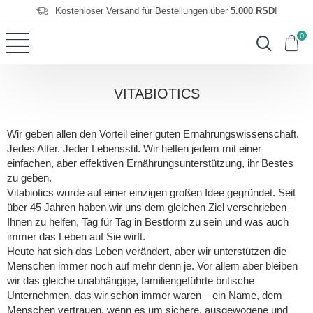
Kostenloser Versand für Bestellungen über
5.000 RSD
!
0
VITABIOTICS
Wir geben allen den Vorteil einer guten Ernährungswissenschaft.
Jedes Alter. Jeder Lebensstil. Wir helfen jedem mit einer
einfachen, aber effektiven Ernährungsunterstützung, ihr Bestes
zu geben.
Vitabiotics wurde auf einer einzigen großen Idee gegründet. Seit
über 45 Jahren haben wir uns dem gleichen Ziel verschrieben –
Ihnen zu helfen, Tag für Tag in Bestform zu sein und was auch
immer das Leben auf Sie wirft.
Heute hat sich das Leben verändert, aber wir unterstützen die
Menschen immer noch auf mehr denn je. Vor allem aber bleiben
wir das gleiche unabhängige, familiengeführte britische
Unternehmen, das wir schon immer waren – ein Name, dem
Menschen vertrauen, wenn es um sichere, ausgewogene und