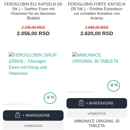
FEROGLOBIN B12 KAPSELN (30
FEROGLOBIN FORTE KAPSELN
Stk.) – Sanftes Eisen mit
(30 Stk.) – Erhöhte Eisendosis
Vitaminen für ein besseres
zur schnellen Korrektur von
Blutbild
Anämie
2.235,00 RSD
2.848,00 RSD
2.056,00 RSD
2.620,00 RSD
TOP PRICE
-8 %
-8 %
+ WARENKORB
VITABIOTICS
+ WARENKORB
IMMUNACE ORIGINAL 30
TABLETA
VITABIOTICS