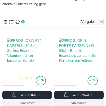
effektive Unterstützung geht.
0
TOP PRICE
-8 %
-8 %
+ WARENKORB
+ WARENKORB
VITABIOTICS
VITABIOTICS