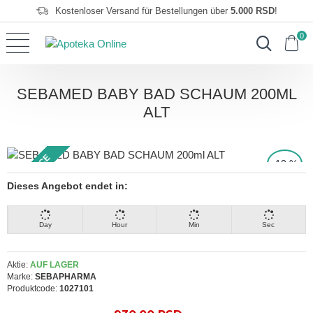
Kostenloser Versand für Bestellungen über
5.000 RSD
!
0
SEBAMED BABY BAD SCHAUM 200ML
ALT
TOP PRICE
-10 %
Dieses Angebot endet in:
Day
Hour
Min
Sec
Aktie:
AUF LAGER
Marke:
SEBAPHARMA
Produktcode:
1027101