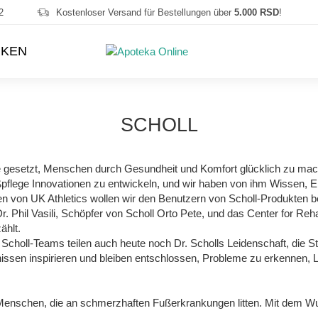
2
Kostenloser Versand für Bestellungen über
5.000 RSD
!
KEN
SCHOLL
be gesetzt, Menschen durch Gesundheit und Komfort glücklich zu ma
ußpflege Innovationen zu entwickeln, und wir haben von ihm Wissen,
en von UK Athletics wollen wir den Benutzern von Scholl-Produkten 
hil Vasili, Schöpfer von Scholl Orto Pete, und das Center for Reha
ählt.
n Scholl-Teams teilen auch heute noch Dr. Scholls Leidenschaft, d
issen inspirieren und bleiben entschlossen, Probleme zu erkennen,
 Menschen, die an schmerzhaften Fußerkrankungen litten. Mit dem Wun