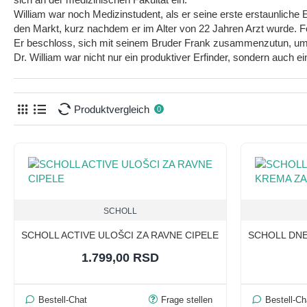
William war noch Medizinstudent, als er seine erste erstaunliche
den Markt, kurz nachdem er im Alter von 22 Jahren Arzt wurde. F
Er beschloss, sich mit seinem Bruder Frank zusammenzutun, um m
Dr. William war nicht nur ein produktiver Erfinder, sondern auch e
Produktvergleich
0
SCHOLL
SCHOLL ACTIVE ULOŠCI ZA RAVNE CIPELE
SCHOLL DNE
1.799,00 RSD
Bestell-Chat
Frage stellen
Bestell-Ch