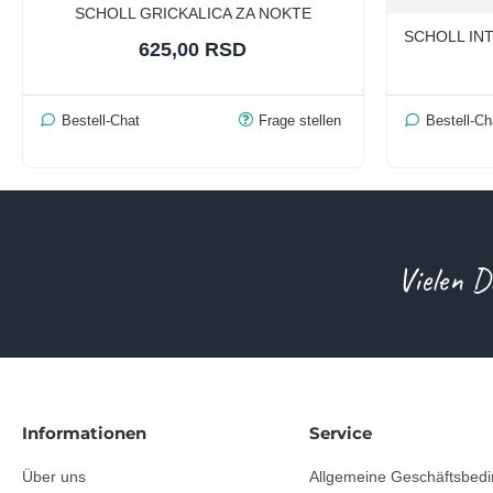
SCHOLL GRICKALICA ZA NOKTE
SCHOLL IN
625,00 RSD
Bestell-Chat
Frage stellen
Bestell-Ch
Vielen D
Informationen
Service
Über uns
Allgemeine Geschäftsbed