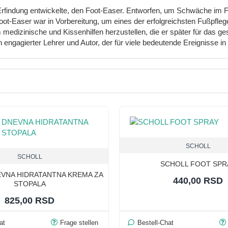
 Erfindung entwickelte, den Foot-Easer. Entworfen, um Schwäche im F
oot-Easer war in Vorbereitung, um eines der erfolgreichsten Fußpfle
edizinische und Kissenhilfen herzustellen, die er später für das g
in engagierter Lehrer und Autor, der für viele bedeutende Ereignisse i
SCHOLL
SCHOLL
SCHOLL FOOT SPR
VNA HIDRATANTNA KREMA ZA
440,00 RSD
STOPALA
825,00 RSD
at
Frage stellen
Bestell-Chat