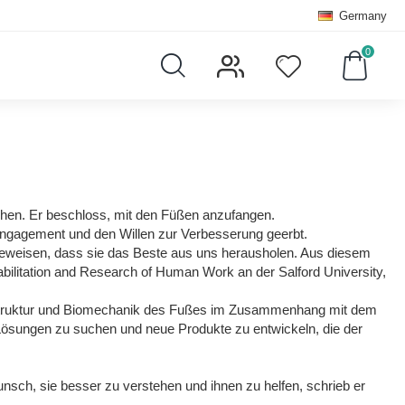
Germany
0
chen. Er beschloss, mit den Füßen anzufangen.
 Engagement und den Willen zur Verbesserung geerbt.
beweisen, dass sie das Beste aus uns herausholen. Aus diesem
bilitation and Research of Human Work an der Salford University,
ie Struktur und Biomechanik des Fußes im Zusammenhang mit dem
 Lösungen zu suchen und neue Produkte zu entwickeln, die der
sch, sie besser zu verstehen und ihnen zu helfen, schrieb er