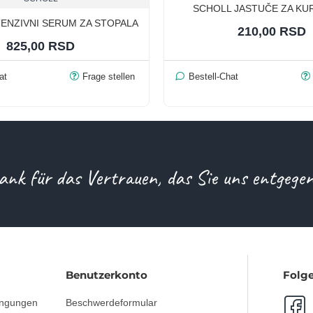
SCHOLL JASTUČE ZA KU
TENZIVNI SERUM ZA STOPALA
210,00 RSD
825,00 RSD
at
Frage stellen
Bestell-Chat
ank für das Vertrauen, das Sie uns entgege
Benutzerkonto
Folge
ingungen
Beschwerdeformular