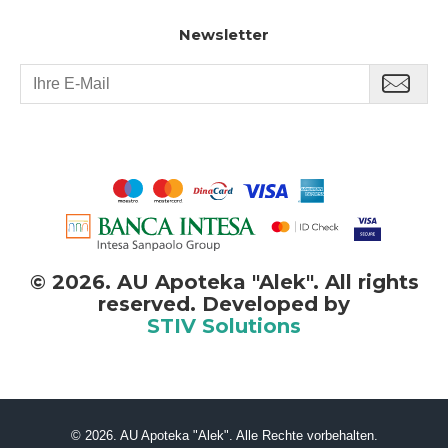
Newsletter
©
2026. AU Apoteka "Alek". All rights
reserved. Developed by
STIV Solutions
©
2026. AU Apoteka "Alek". Alle Rechte vorbehalten.