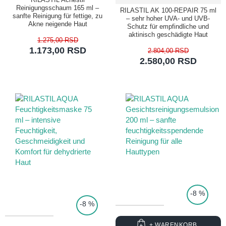
Reinigungsschaum 165 ml –
RILASTIL AK 100-REPAIR 75 ml
sanfte Reinigung für fettige, zu
– sehr hoher UVA- und UVB-
Akne neigende Haut
Schutz für empfindliche und
aktinisch geschädigte Haut
1.275,00 RSD
1.173,00 RSD
2.804,00 RSD
2.580,00 RSD
TOP PRICE
-8 %
-8 %
+ WARENKORB