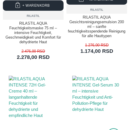
+ WARENKORB
RILASTIL
RILASTIL
RILASTIL AQUA
Gesichtsreinigungsemulsion 200
RILASTIL AQUA
ml – sanfte
Feuchtigkeitsmaske 75 ml –
feuchtigkeitsspendende Reinigung
intensive Feuchtigkeit,
für alle Hauttypen
Geschmeidigkeit und Komfort für
dehydrierte Haut
1.276,00 RSD
1.174,00 RSD
2.476,00 RSD
2.278,00 RSD
TOP PRICE