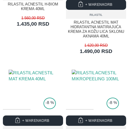
RILASTIL ACNESTIL H-BIOM
+ WARENKORB
KREMA 40ML
RILASTIL
1.560,00 RSD
RILASTIL ACNESTIL MAT
1.435,00 RSD
HIDRATANTNA MATIRAJUĆA
KREMA ZA KOŽU LICA SKLONU
AKNAMA 40ML
1.620,00 RSD
1.490,00 RSD
TOP PRICE
-8 %
-8 %
+ WARENKORB
+ WARENKORB