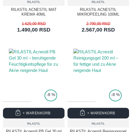
RILASTIL
RILASTIL
RILASTIL ACNESTIL MAT
RILASTIL ACNESTIL
KREMA 40ML
MIKROPEELING 100ML
1.620,00 RSD
2.790,00 RSD
1.490,00 RSD
2.567,00 RSD
TOP PRICE
-8 %
-8 %
+ WARENKORB
+ WARENKORB
RILASTIL
RILASTIL
RILASTIL Acnestil PB Gel 30 ml
RILASTIL Acnestil Reinigungsgel