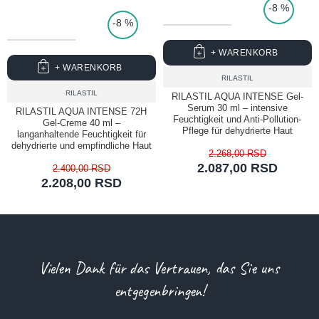
-8 %
-8 %
+ WARENKORB
+ WARENKORB
RILASTIL
RILASTIL
RILASTIL AQUA INTENSE Gel-
Serum 30 ml – intensive
RILASTIL AQUA INTENSE 72H
Feuchtigkeit und Anti-Pollution-
Gel-Creme 40 ml –
Pflege für dehydrierte Haut
langanhaltende Feuchtigkeit für
dehydrierte und empfindliche Haut
2.268,00 RSD
2.087,00 RSD
2.400,00 RSD
2.208,00 RSD
Vielen Dank für das Vertrauen, das Sie uns
entgegenbringen!