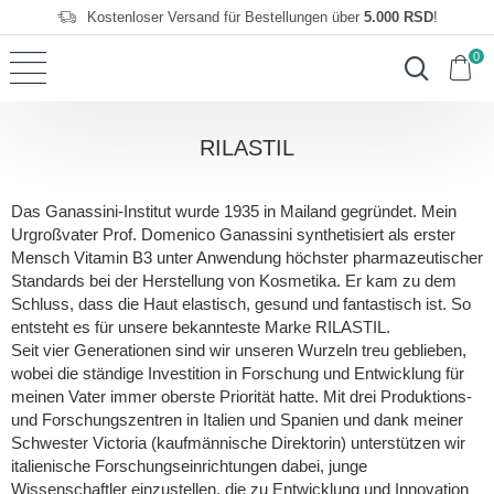
Kostenloser Versand für Bestellungen über
5.000 RSD
!
0
RILASTIL
Das Ganassini-Institut wurde 1935 in Mailand gegründet. Mein
Urgroßvater Prof. Domenico Ganassini synthetisiert als erster
Mensch Vitamin B3 unter Anwendung höchster pharmazeutischer
Standards bei der Herstellung von Kosmetika. Er kam zu dem
Schluss, dass die Haut elastisch, gesund und fantastisch ist. So
entsteht es für unsere bekannteste Marke RILASTIL.
Seit vier Generationen sind wir unseren Wurzeln treu geblieben,
wobei die ständige Investition in Forschung und Entwicklung für
meinen Vater immer oberste Priorität hatte. Mit drei Produktions-
und Forschungszentren in Italien und Spanien und dank meiner
Schwester Victoria (kaufmännische Direktorin) unterstützen wir
italienische Forschungseinrichtungen dabei, junge
Wissenschaftler einzustellen, die zu Entwicklung und Innovation