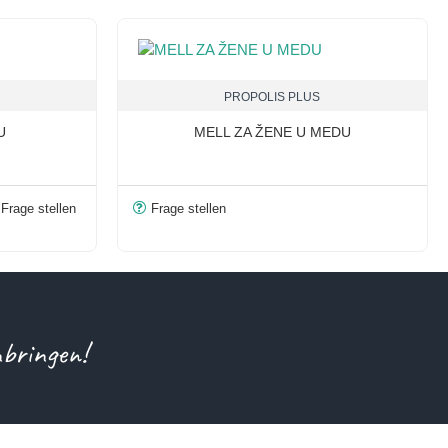
PROPOLIS PLUS
U
MELL ZA ŽENE U MEDU
Frage stellen
Frage stellen
nbringen!