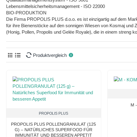
Lebensmittelsicherheitsmanagement - ISO 22000
BIO-PRODUKTION
Die Firma PROPOLIS PLUS d.o.o. es ist einzigartig auf dem Markt, 
für ihre Bienenstöcke auf den sonnigen Wiesen von Kosmaj und Z
(Honig, Pollen, Propolis und Gelée Royale), die in einem streng 
Produktvergleich
0
M 
PROPOLIS PLUS
PROPOLIS PLUS POLLENGRANULAT (125
G) – NATÜRLICHES SUPERFOOD FÜR
IMMUNITÄT UND BESSEREN APPETIT