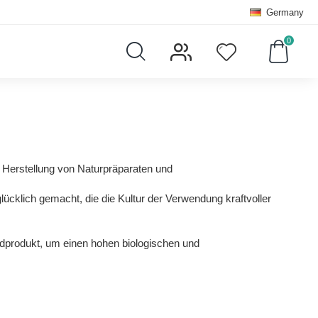
Germany
0
e Herstellung von Naturpräparaten und
cklich gemacht, die die Kultur der Verwendung kraftvoller
Endprodukt, um einen hohen biologischen und