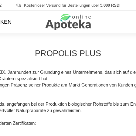
2
Kostenloser Versand für Bestellungen über
5.000 RSD
!
KEN
PROPOLIS PLUS
em XIX. Jahrhundert zur Gründung eines Unternehmens, das sich auf di
utern spezialisiert hat.
angen Präsenz seiner Produkte am Markt Generationen von Kunden glü
ards, angefangen bei der Produktion biologischer Rohstoffe bis zum 
voller Naturpräparate zu gewährleisten.
erten Zertifikaten: