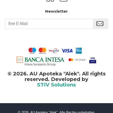
Newsletter
©
2026. AU Apoteka "Alek". All rights
reserved. Developed by
STIV Solutions
©
2026. AU Apoteka "Alek". Alle Rechte vorbehalten.