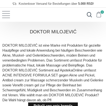
Kostenloser Versand für Bestellungen über
5.000 RSD
!
0
DOKTOR MILOJEVIĆ
DOKTOR MILOJEVIĆ ist eine Marke mit Produkten für gezielte
Hautpflege und lokale Anwendung bei häufigen Beschwerden wie
Akne, Muskel- und Gelenkbeschwerden, müden Beinen und
venenbedingten Problemen. Das Sortiment umfasst Produkte für
problematische Haut, lokale Massage und Beinpflege. Das
DOKTOR MILOJEVIĆ Sortiment auf ApotekaOnline umfasst
ACNE INTENSIVE FORMULA SET gegen Akne und Pickel,
Antibol cream zur Massage schmerzender Muskeln und Gelenke
sowie Venefit cream gel zur Pflege der Beinhaut bei
Schweregefühl, Müdigkeit und Beschwerden im Zusammenhang
mit Venen. Wie wählt man ein DOKTOR MILOJEVIĆ Produkt?
Die Wahl hängt davon ab, ob Pfl
Prikaži ceo opis brenda