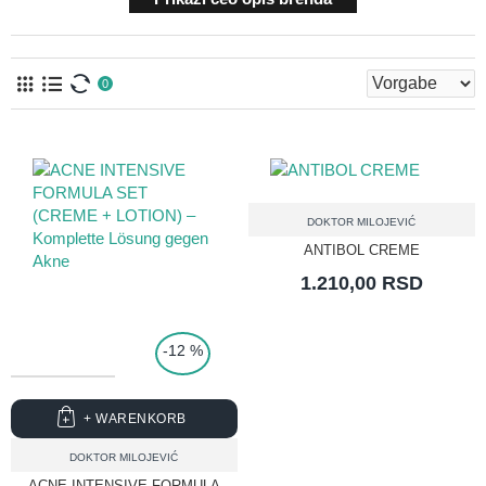
0
DOKTOR MILOJEVIĆ
ANTIBOL CREME
1.210,00 RSD
-12 %
+ WARENKORB
DOKTOR MILOJEVIĆ
ACNE INTENSIVE FORMULA