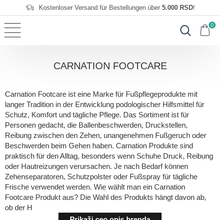
Kostenloser Versand für Bestellungen über
5.000 RSD
!
0
CARNATION FOOTCARE
Carnation Footcare ist eine Marke für Fußpflegeprodukte mit
langer Tradition in der Entwicklung podologischer Hilfsmittel für
Schutz, Komfort und tägliche Pflege. Das Sortiment ist für
Personen gedacht, die Ballenbeschwerden, Druckstellen,
Reibung zwischen den Zehen, unangenehmen Fußgeruch oder
Beschwerden beim Gehen haben. Carnation Produkte sind
praktisch für den Alltag, besonders wenn Schuhe Druck, Reibung
oder Hautreizungen verursachen. Je nach Bedarf können
Zehenseparatoren, Schutzpolster oder Fußspray für tägliche
Frische verwendet werden. Wie wählt man ein Carnation
Footcare Produkt aus? Die Wahl des Produkts hängt davon ab,
ob der H
Prikaži ceo opis brenda