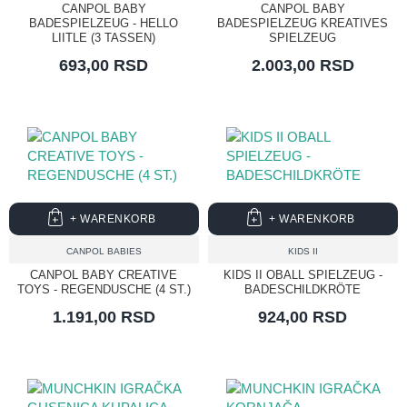
CANPOL BABY
CANPOL BABY
BADESPIELZEUG - HELLO
BADESPIELZEUG KREATIVES
LIITLE (3 TASSEN)
SPIELZEUG
693,00 RSD
2.003,00 RSD
+ WARENKORB
+ WARENKORB
CANPOL BABIES
KIDS II
CANPOL BABY CREATIVE
KIDS II OBALL SPIELZEUG -
TOYS - REGENDUSCHE (4 ST.)
BADESCHILDKRÖTE
1.191,00 RSD
924,00 RSD